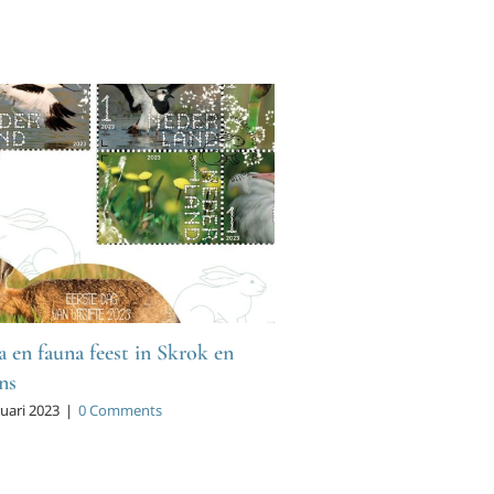
a en fauna feest in Skrok en
ns
ruari 2023
|
0 Comments