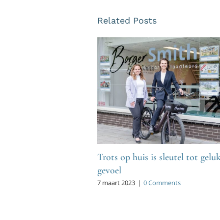
Related Posts
Trots op huis is sleutel tot gelu
gevoel
7 maart 2023
|
0 Comments