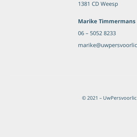
1381 CD Weesp
Marike Timmermans
06 – 5052 8233
marike@uwpersvoorlich
© 2021 – UwPersvoorlic