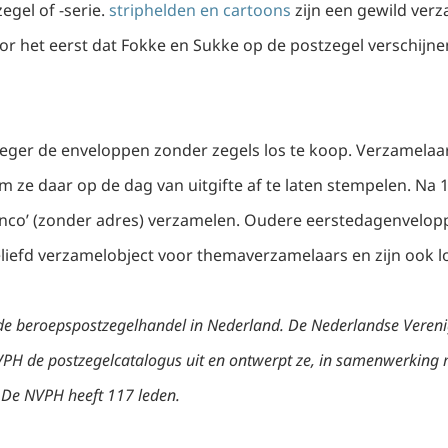
egel of -serie.
striphelden en cartoons
zijn een gewild ver
or het eerst dat Fokke en Sukke op de postzegel verschijne
eger de enveloppen zonder zegels los te koop. Verzamelaa
om ze daar op de dag van uitgifte af te laten stempelen. Na
nco’ (zonder adres) verzamelen. Oudere eerstedagenvelopp
iefd verzamelobject voor themaverzamelaars en zijn ook lo
 de beroepspostzegelhandel in Nederland. De Nederlandse Vereni
NVPH de postzegelcatalogus uit en ontwerpt ze, in samenwerking 
 De NVPH heeft 117 leden.