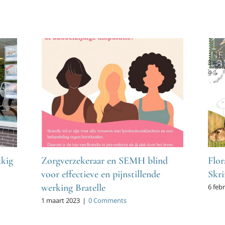
kkig
Zorgverzekeraar en SEMH blind
Flor
voor effectieve en pijnstillende
Skri
werking Bratelle
6 feb
1 maart 2023
|
0 Comments