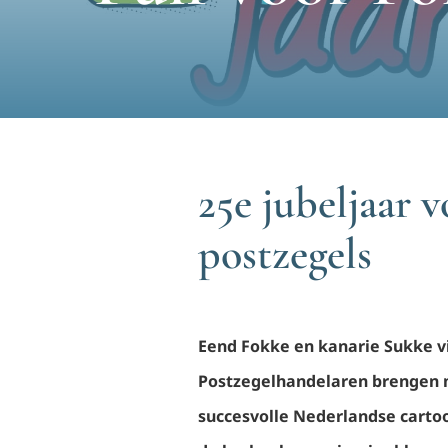
25e jubeljaar 
postzegels
Eend Fokke en kanarie Sukke vi
Postzegelhandelaren brengen m
succesvolle Nederlandse carto