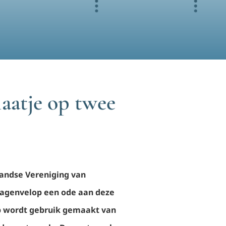
laatje op twee
rlandse Vereniging van
dagenvelop een ode aan deze
op wordt gebruik gemaakt van