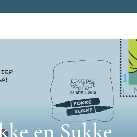
okke en Sukke