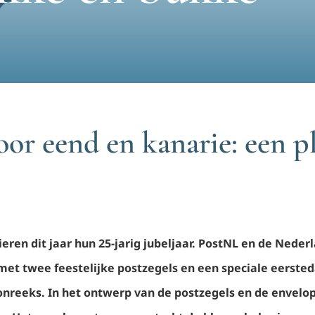
voor eend en kanarie: een p
eren dit jaar hun 25-jarig jubeljaar. PostNL en de Nede
et twee feestelijke postzegels en een speciale eerste
onreeks. In het ontwerp van de postzegels en de envel