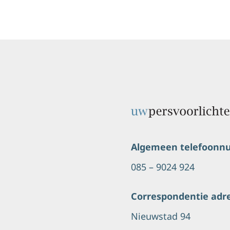
Algemeen telefoon
085 – 9024 924
Correspondentie adr
Nieuwstad 94