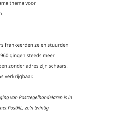
zamelthema voor
n.
rs frankeerden ze en stuurden
 1960 gingen steeds meer
en zonder adres zijn schaars.
s verkrijgbaar.
ging van Postzegelhandelaren is in
met PostNL, zo’n twintig