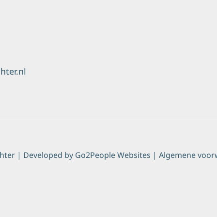
ter.nl
hter | Developed by
Go2People Websites
|
Algemene voor