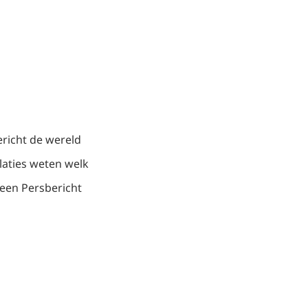
richt de wereld
laties weten welk
een Persbericht