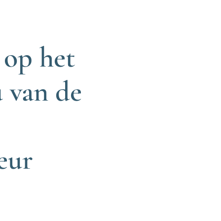
 op het
 van de
eur