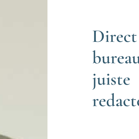
Direct
bureau
juiste
redact