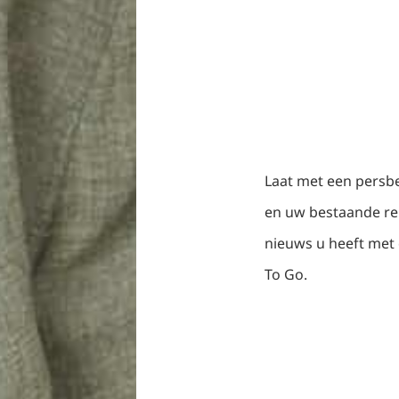
Laat met een persbe
en uw bestaande re
nieuws u heeft met 
To Go.