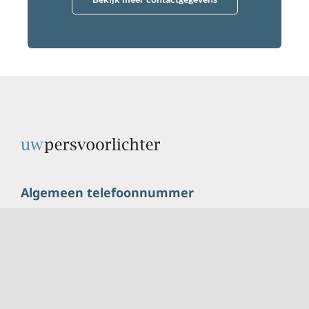
Algemeen telefoonnummer
085 – 9024 924
Correspondentie adres
Nieuwstad 94