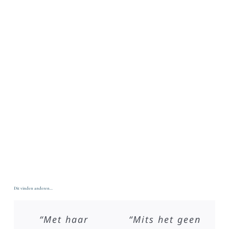
Dit vinden anderen…
“Met haar
“Mits het geen