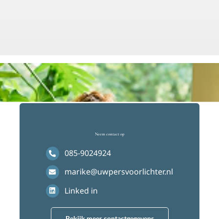
Neem contact op
085-9024924
marike@uwpersvoorlichter.nl
Linked in
Bekijk meer contactgegevens