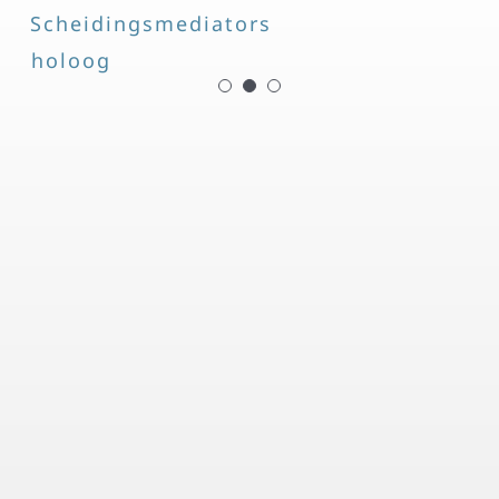
Scheidingsmediators
psycholoog