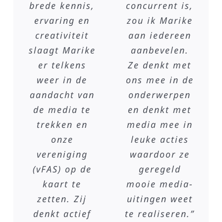
brede kennis,
concurrent is,
ervaring en
zou ik Marike
creativiteit
aan iedereen
slaagt Marike
aanbevelen.
er telkens
Ze denkt met
weer in de
ons mee in de
aandacht van
onderwerpen
de media te
en denkt met
cht
trekken en
media mee in
onze
leuke acties
vereniging
waardoor ze
(vFAS) op de
geregeld
kaart te
mooie media-
zetten. Zij
uitingen weet
denkt actief
te realiseren.”