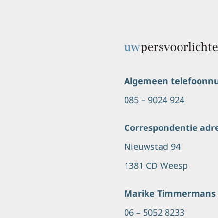
Algemeen telefoon
085 – 9024 924
Correspondentie adr
Nieuwstad 94
1381 CD Weesp
Marike Timmermans
06 – 5052 8233