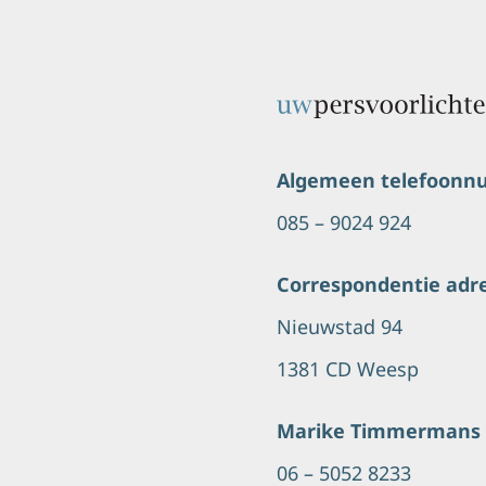
Algemeen telefoon
085 – 9024 924
Correspondentie adr
Nieuwstad 94
1381 CD Weesp
Marike Timmermans
06 – 5052 8233